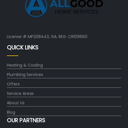
License # MP208443, GA. REG. CR109660
QUICK LINKS
Heating & Cooling
Plumbing Services
Offers
Service Areas
About Us
Blog
OUR PARTNERS