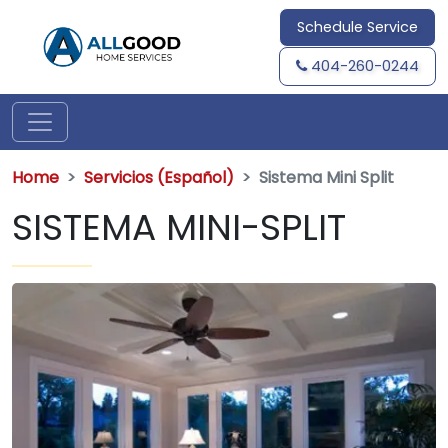
Schedule Service
404-260-0244
Home
Servicios (Español)
Sistema Mini Split
SISTEMA MINI-SPLIT