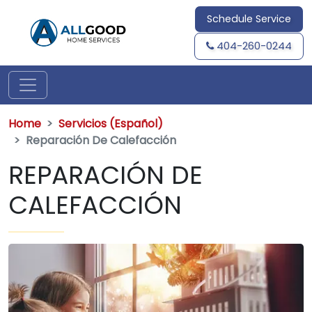
Schedule Service
404-260-0244
Home
Servicios (Español)
Reparación De Calefacción
REPARACIÓN DE
CALEFACCIÓN