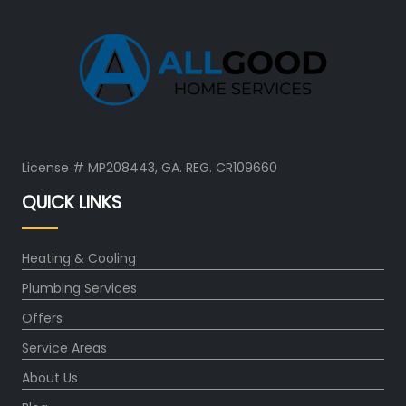
License # MP208443, GA. REG. CR109660
QUICK LINKS
Heating & Cooling
Plumbing Services
Offers
Service Areas
About Us